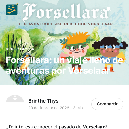
NIÑOS / FAMILIA
Forsellara: un viaje lleno de
aventuras por Vorselaar
Brinthe Thys
Compartir
20 de febrero de 2026
3 min
¿Te interesa conocer el pasado de
Vorselaar
?