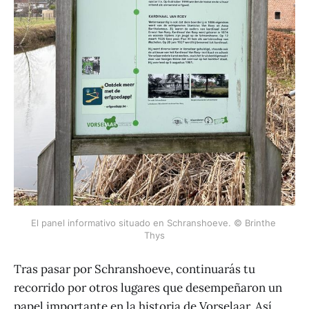
El panel informativo situado en Schranshoeve. © Brinthe 
Thys
Tras pasar por Schranshoeve, continuarás tu
recorrido por otros lugares que desempeñaron un
papel importante en la historia de Vorselaar. Así,