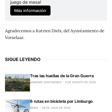
juego de mesa! 
Más información
Agradecemos a Katrien Diels, del Ayuntamiento de
Vorselaar.
SIGUE LEYENDO
Tras las huellas de la Gran Guerra
ANNEMIE VANTHIENEN
6 DE AGOSTO DE 2026
6 rutas en bicicleta por Limburgo
BRAM
28 DE JULIO DE 2026