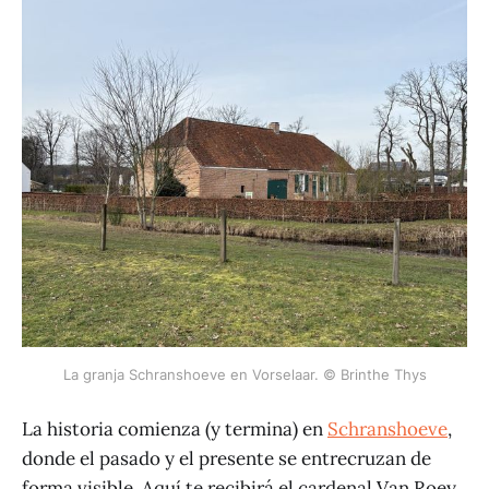
La granja Schranshoeve en Vorselaar. © Brinthe Thys
La historia comienza (y termina) en
Schranshoeve
,
donde el pasado y el presente se entrecruzan de
forma visible. Aquí te recibirá el cardenal Van Roey,