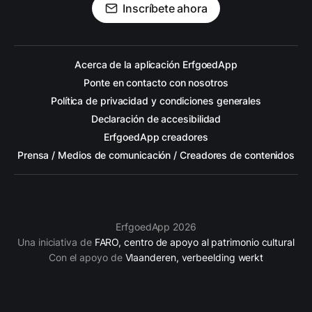
Inscríbete ahora
Acerca de la aplicación ErfgoedApp
Ponte en contacto con nosotros
Política de privacidad y condiciones generales
Declaración de accesibilidad
ErfgoedApp creadores
Prensa / Medios de comunicación / Creadores de contenidos
ErfgoedApp 2026
Una iniciativa de
FARO, centro de apoyo al patrimonio cultural
Con el apoyo de
Vlaanderen, verbeelding werkt