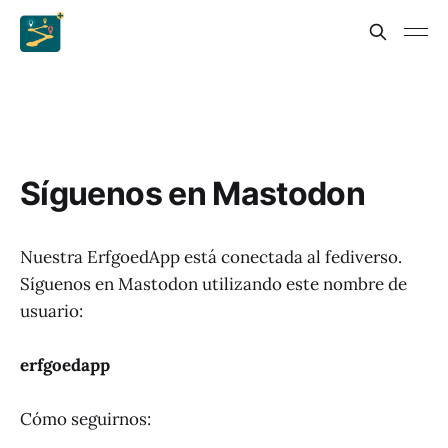
Síguenos en Mastodon
Nuestra ErfgoedApp está conectada al fediverso.
Síguenos en Mastodon utilizando este nombre de
usuario:
erfgoedapp
Cómo seguirnos: