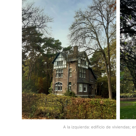
A la izquierda: edificio de viviendas; e