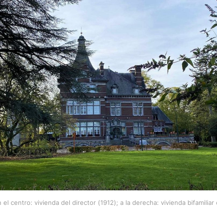
n el centro: vivienda del director (1912); a la derecha: vivienda bifamiliar