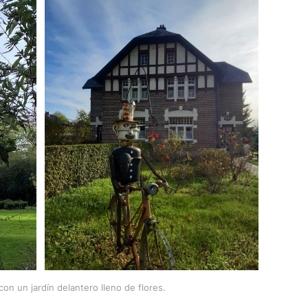
 con un jardín delantero lleno de flores.