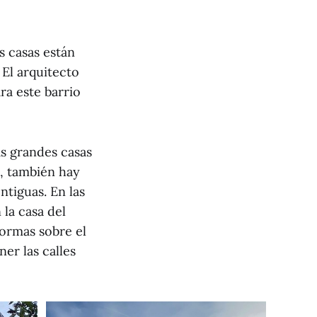
s casas están
 El arquitecto
a este barrio
s grandes casas
s, también hay
ntiguas. En las
 la casa del
ormas sobre el
er las calles