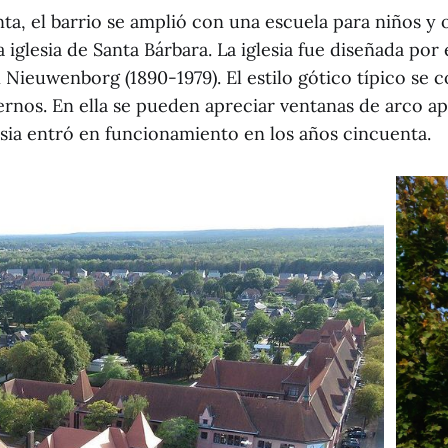
nta, el barrio se amplió con una escuela para niños y 
 iglesia de Santa Bárbara. La iglesia fue diseñada por 
Nieuwenborg (1890-1979). El estilo gótico típico se
nos. En ella se pueden apreciar ventanas de arco a
lesia entró en funcionamiento en los años cincuenta.