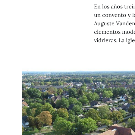
En los años trei
un convento y la
Auguste Vanden 
elementos moder
vidrieras. La ig