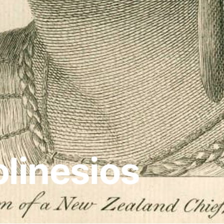
olinesios