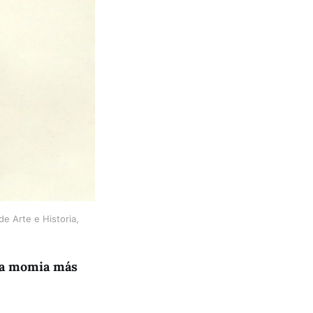
e Arte e Historia, 
 La momia más