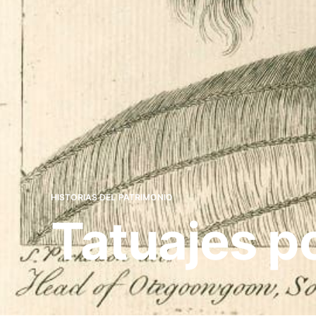
HISTORIAS DEL PATRIMONIO
Tatuajes p