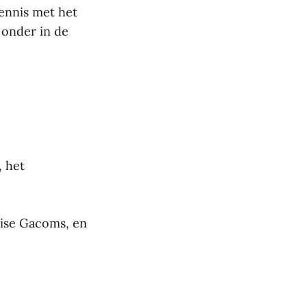
ennis met het
 onder in de
 het
lise Gacoms, en