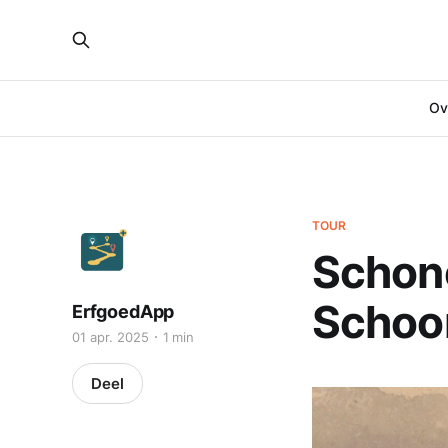
Ove
TOUR
Schon
Schoo
ErfgoedApp
01 apr. 2025
1 min
Deel