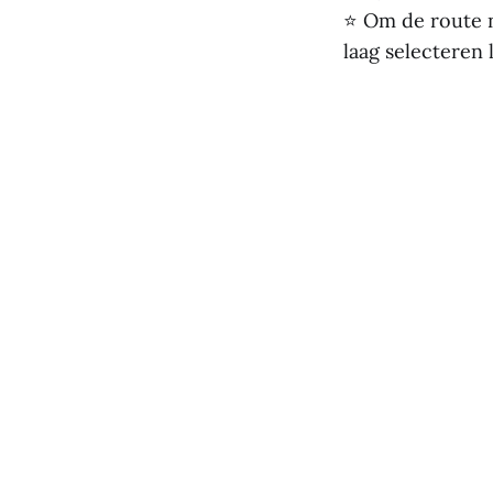
⭐ Om de route no
laag selecteren 