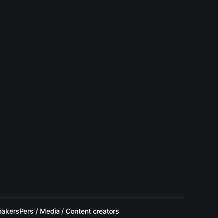
makers
Pers / Media / Content creators