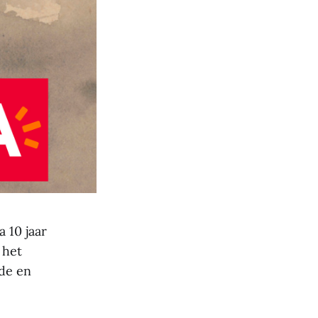
 10 jaar
 het
nde en