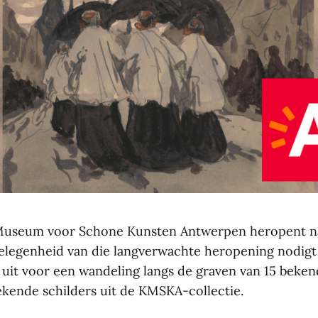
 Museum voor Schone Kunsten Antwerpen heropent na
gelegenheid van die langverwachte heropening nodigt
 uit voor een wandeling langs de graven van 15 beke
kende schilders uit de KMSKA-collectie.