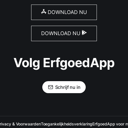
DOWNLOAD NU
DOWNLOAD NU
Volg ErfgoedApp
Schrijf nu in
rivacy & Voorwaarden
Toegankelijkheidsverklaring
ErfgoedApp voor 