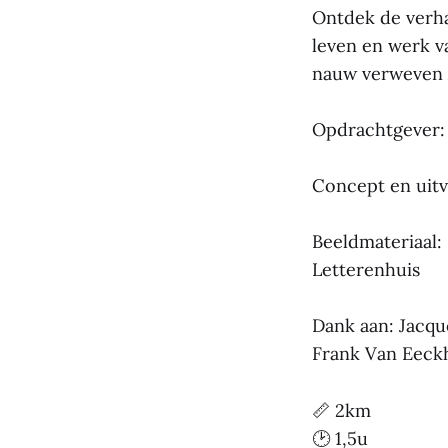
Ontdek de verha
leven en werk v
nauw verweven 
Opdrachtgever:
Concept en uitv
Beeldmateriaal
Letterenhuis
Dank aan: Jacqu
Frank Van Eeck
📏 2km
🕑 1,5u