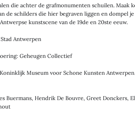
len die achter de grafmonumenten schuilen. Maak k
an de schilders die hier begraven liggen en dompel je
Antwerpse kunstscene van de 19de en 20ste eeuw.
 Stad Antwerpen
oering: Geheugen Collectief
: Koninklijk Museum voor Schone Kunsten Antwerpen,
es Buermans, Hendrik De Bouvre, Greet Donckers, E
hout