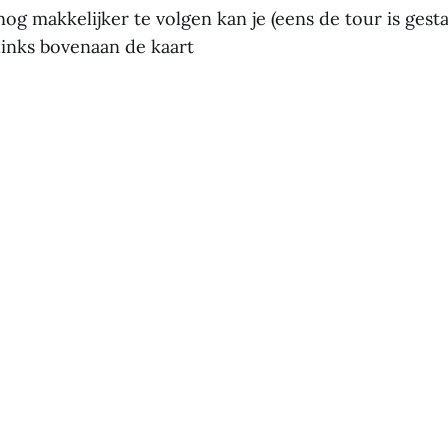
g makkelijker te volgen kan je (eens de tour is gestar
links bovenaan de kaart