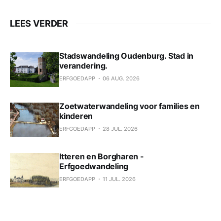
LEES VERDER
Stadswandeling Oudenburg. Stad in
verandering.
ERFGOEDAPP
06 AUG. 2026
Zoetwaterwandeling voor families en
kinderen
ERFGOEDAPP
28 JUL. 2026
Itteren en Borgharen -
Erfgoedwandeling
ERFGOEDAPP
11 JUL. 2026