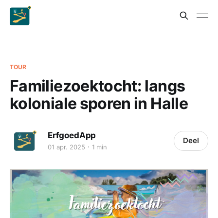
TOUR
Familiezoektocht: langs
koloniale sporen in Halle
ErfgoedApp
Deel
01 apr. 2025
1 min