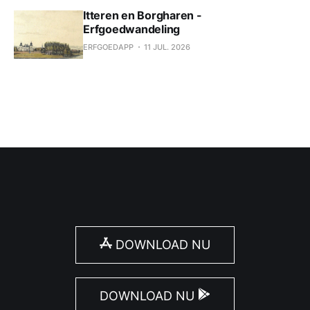
Itteren en Borgharen -
Erfgoedwandeling
ERFGOEDAPP
11 JUL. 2026
DOWNLOAD NU
DOWNLOAD NU