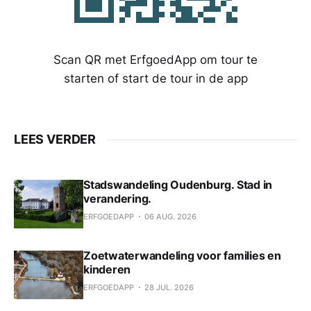
Scan QR met ErfgoedApp om tour te
starten of start de tour in de app
LEES VERDER
Stadswandeling Oudenburg. Stad in
verandering.
ERFGOEDAPP
06 AUG. 2026
Zoetwaterwandeling voor families en
kinderen
ERFGOEDAPP
28 JUL. 2026