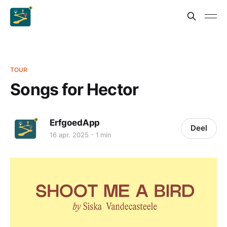
TOUR
Songs for Hector
ErfgoedApp
Deel
16 apr. 2025
1 min