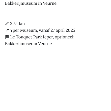
Bakkerijmuseum in Veurne.
📏 2.54 km
📍 Yper Museum, vanaf 27 april 2025
🏁 Le Touquet Park Ieper, optioneel:
Bakkerijmuseum Veurne