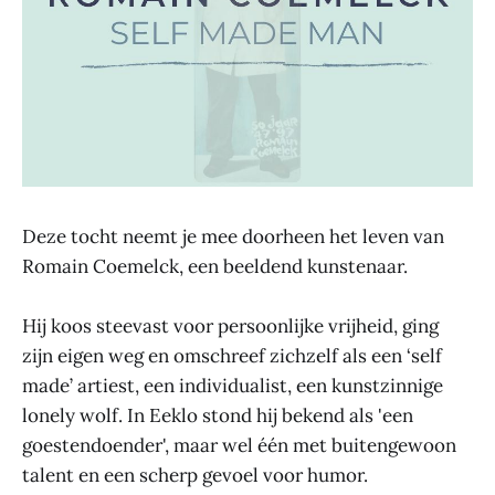
Deze tocht neemt je mee doorheen het leven van
Romain Coemelck, een beeldend kunstenaar.
Hij koos steevast voor persoonlijke vrijheid, ging
zijn eigen weg en omschreef zichzelf als een ‘self
made’ artiest, een individualist, een kunstzinnige
lonely wolf. In Eeklo stond hij bekend als 'een
goestendoender', maar wel één met buitengewoon
talent en een scherp gevoel voor humor.