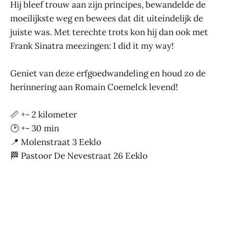
Hij bleef trouw aan zijn principes, bewandelde de
moeilijkste weg en bewees dat dit uiteindelijk de
juiste was. Met terechte trots kon hij dan ook met
Frank Sinatra meezingen: I did it my way!
Geniet van deze erfgoedwandeling en houd zo de
herinnering aan Romain Coemelck levend!
📏 +- 2 kilometer
🕑 +- 30 min
📍 Molenstraat 3 Eeklo
🏁 Pastoor De Nevestraat 26 Eeklo