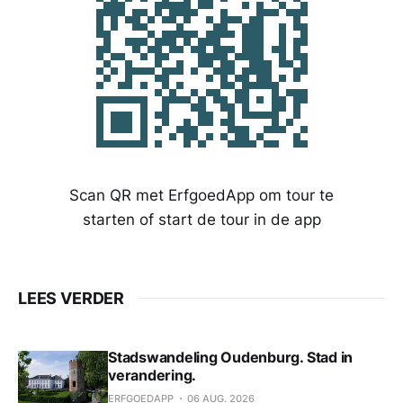
Scan QR met ErfgoedApp om tour te
starten of start de tour in de app
LEES VERDER
Stadswandeling Oudenburg. Stad in
verandering.
ERFGOEDAPP
06 AUG. 2026