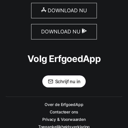
DOWNLOAD NU
DOWNLOAD NU
Volg ErfgoedApp
Schrijf nu in
Over de ErfgoedApp
Contacteer ons
Privacy & Voorwaarden
Toegankelijkheidsverklaring