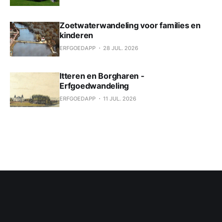
Zoetwaterwandeling voor families en
kinderen
ERFGOEDAPP
28 JUL. 2026
Itteren en Borgharen -
Erfgoedwandeling
ERFGOEDAPP
11 JUL. 2026