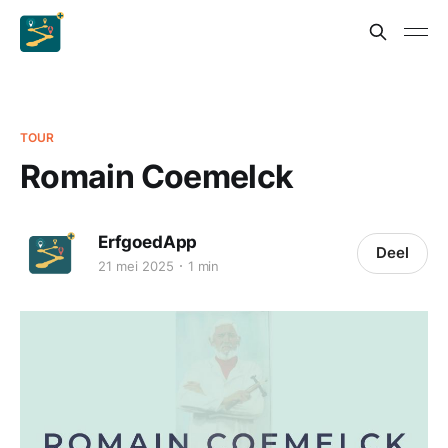
TOUR
Romain Coemelck
ErfgoedApp
Deel
21 mei 2025
1 min