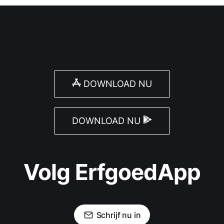
DOWNLOAD NU
DOWNLOAD NU
Volg ErfgoedApp
Schrijf nu in