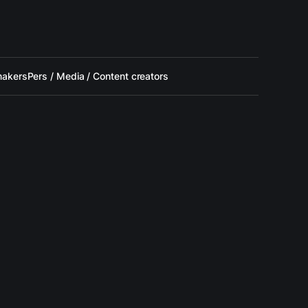
makers
Pers / Media / Content creators