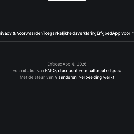
rivacy & Voorwaarden
Toegankelijkheidsverklaring
ErfgoedApp voor 
ErfgoedApp © 2026
Een initiatief van
FARO, steunpunt voor cultureel erfgoed
Met de steun van
Vlaanderen, verbeelding werkt