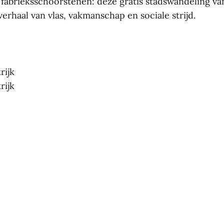
 fabrieksschoorstenen: deze gratis stadswandeling v
verhaal van vlas, vakmanschap en sociale strijd.
rijk
rijk