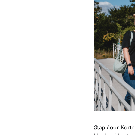
Stap door Kortri