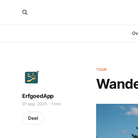
Ove
TOUR
Wandel
ErfgoedApp
01 sep. 2025
1 min
Deel