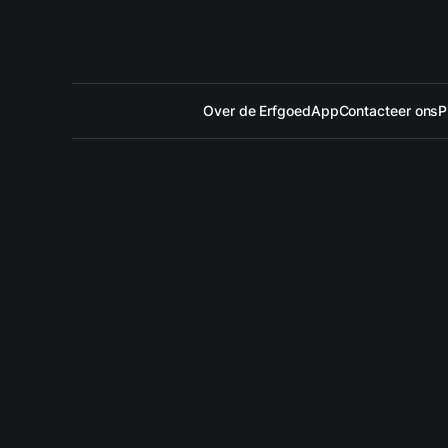
Over de ErfgoedApp
Contacteer ons
P