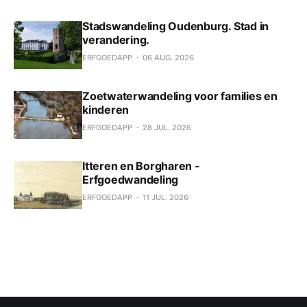
Stadswandeling Oudenburg. Stad in
verandering.
ERFGOEDAPP
06 AUG. 2026
Zoetwaterwandeling voor families en
kinderen
ERFGOEDAPP
28 JUL. 2026
Itteren en Borgharen -
Erfgoedwandeling
ERFGOEDAPP
11 JUL. 2026