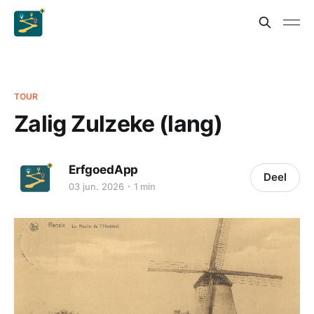
TOUR
Zalig Zulzeke (lang)
ErfgoedApp
Deel
03 jun. 2026
1 min