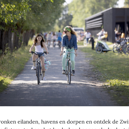
dronken eilanden, havens en dorpen en ontdek de Zw