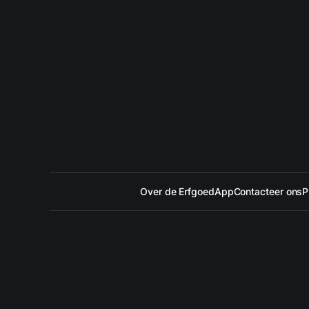
Over de ErfgoedApp
Contacteer ons
P