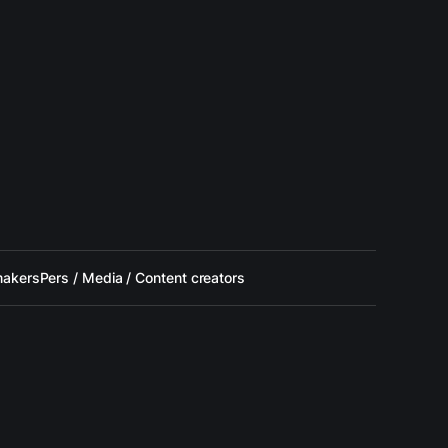
makers
Pers / Media / Content creators