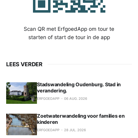
Scan QR met ErfgoedApp om tour te
starten of start de tour in de app
LEES VERDER
Stadswandeling Oudenburg. Stad in
verandering.
ERFGOEDAPP
06 AUG. 2026
Zoetwaterwandeling voor families en
kinderen
ERFGOEDAPP
28 JUL. 2026