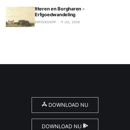
Itteren en Borgharen -
Erfgoedwandeling
ERFGOEDAPP
11 JUL. 2026
DOWNLOAD NU
DOWNLOAD NU