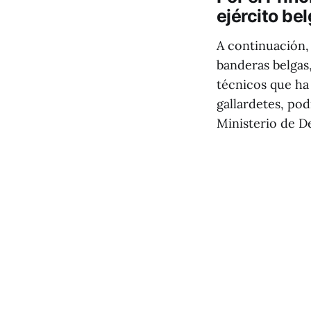
ejército be
A continuación, 
banderas belgas,
técnicos que ha 
gallardetes, pod
Ministerio de D