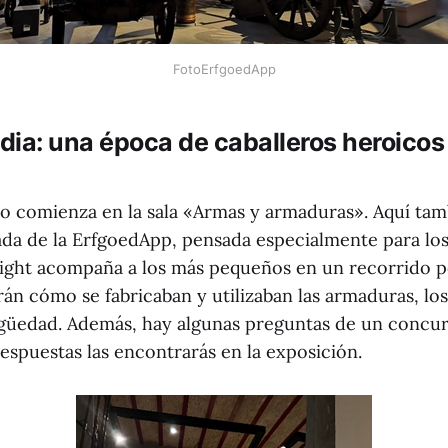
FotoErfgoedApp
ia: una época de caballeros heroicos
seo comienza en la sala «Armas y armaduras». Aquí tam
iada de la ErfgoedApp, pensada especialmente para l
night acompaña a los más pequeños en un recorrido po
án cómo se fabricaban y utilizaban las armaduras, los
igüedad. Además, hay algunas preguntas de un concu
espuestas las encontrarás en la exposición.