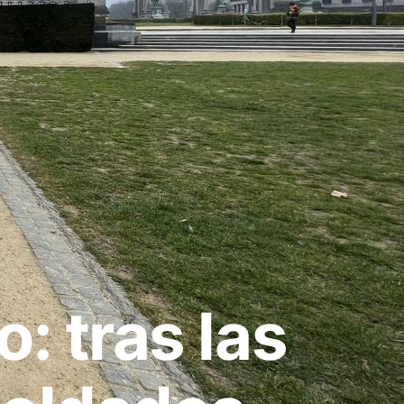
o: tras las