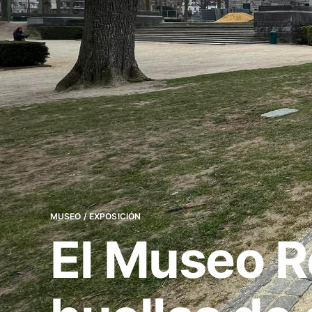
MUSEO / EXPOSICIÓN
El Museo Re