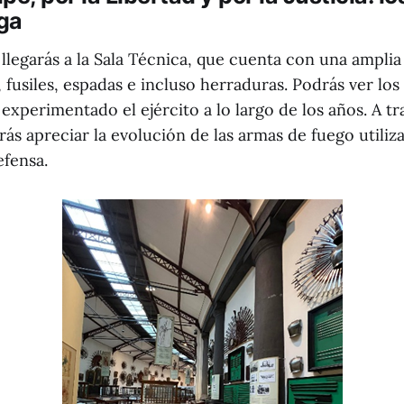
lga
llegarás a la Sala Técnica, que cuenta con una ampli
 fusiles, espadas e incluso herraduras. Podrás ver lo
experimentado el ejército a lo largo de los años. A tr
rás apreciar la evolución de las armas de fuego utiliz
efensa.