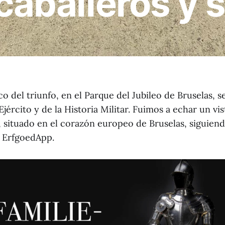
 caballeros y 
rco del triunfo, en el Parque del Jubileo de Bruselas, 
jército y de la Historia Militar. Fuimos a echar un vis
situado en el corazón europeo de Bruselas, siguien
a ErfgoedApp.