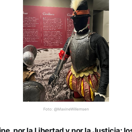
Foto: @MaxineWillemsen
ipe, por la Libertad y por la Justicia: lo