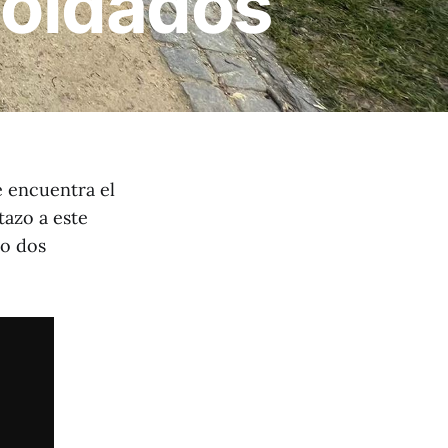
soldados
se encuentra el
tazo a este
do dos