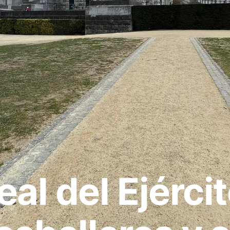
al del Ejércit