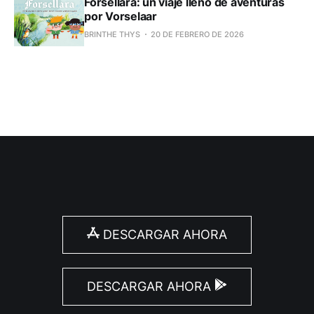
Forsellara: un viaje lleno de aventuras
por Vorselaar
BRINTHE THYS
20 DE FEBRERO DE 2026
DESCARGAR AHORA
DESCARGAR AHORA