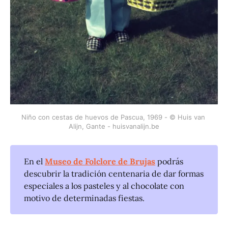
Niño con cestas de huevos de Pascua, 1969 - © Huis van 
Alijn, Gante - huisvanalijn.be
En el
Museo de Folclore de Brujas
podrás
descubrir la tradición centenaria de dar formas
especiales a los pasteles y al chocolate con
motivo de determinadas fiestas.