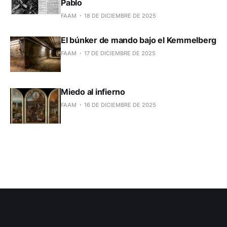
Pablo
FAAM
18 DE DICIEMBRE DE 2025
El búnker de mando bajo el Kemmelberg
FAAM
17 DE DICIEMBRE DE 2025
Miedo al infierno
FAAM
16 DE DICIEMBRE DE 2025