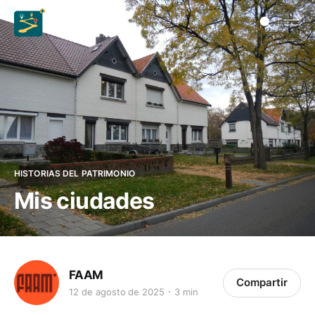
HISTORIAS DEL PATRIMONIO
Mis ciudades
FAAM
Compartir
12 de agosto de 2025
3 min