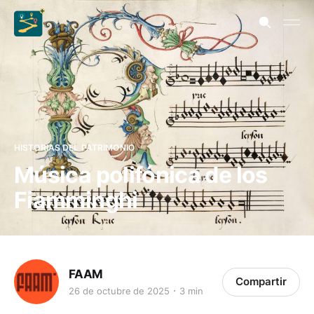
HISTORIAS DEL PATRIMONIO
Música polifónica de los
Fiamminghi
FAAM
Compartir
26 de octubre de 2025
3 min