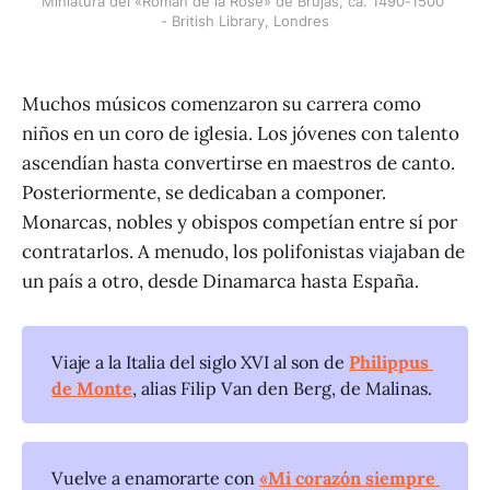
Miniatura del «Roman de la Rose» de Brujas, ca. 1490-1500 
- British Library, Londres
Muchos músicos comenzaron su carrera como
niños en un coro de iglesia. Los jóvenes con talento
ascendían hasta convertirse en maestros de canto.
Posteriormente, se dedicaban a componer.
Monarcas, nobles y obispos competían entre sí por
contratarlos. A menudo, los polifonistas viajaban de
un país a otro, desde Dinamarca hasta España.
Viaje a la Italia del siglo XVI al son de
Philippus 
de Monte
, alias Filip Van den Berg, de Malinas.
Vuelve a enamorarte con
«Mi corazón siempre 