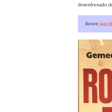
desenfrenado de 
Revive
Jazz B