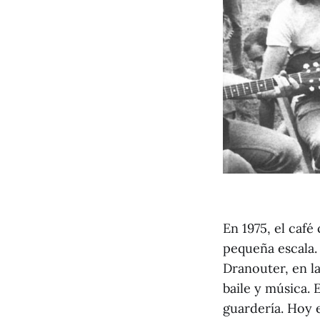
En 1975, el café
pequeña escala. 
Dranouter, en l
baile y música. 
guardería. Hoy e