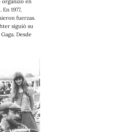
o organizó en
. En 1977,
ieron fuerzas.
hter siguió su
y Gaga. Desde