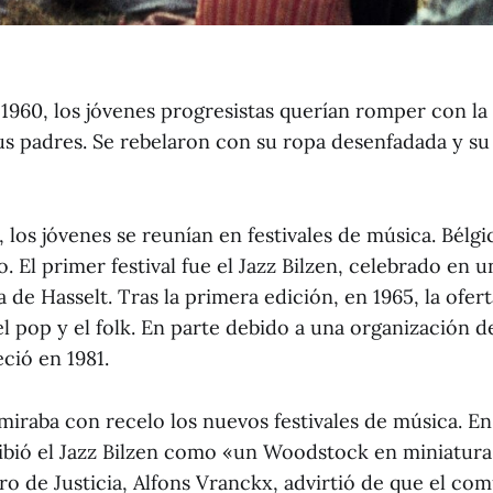
 1960, los jóvenes progresistas querían romper con la
sus padres. Se rebelaron con su ropa desenfadada y s
, los jóvenes se reunían en festivales de música. Bélg
o. El primer festival fue el Jazz Bilzen, celebrado en u
 de Hasselt. Tras la primera edición, en 1965, la ofer
el pop y el folk. En parte debido a una organización de
eció en 1981.
miraba con recelo los nuevos festivales de música. En
ibió el Jazz Bilzen como «un Woodstock en miniatura»
ro de Justicia, Alfons Vranckx, advirtió de que el c