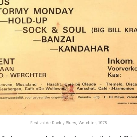
Festival de Rock y Blues, Werchter, 1975