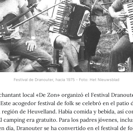
Festival de Dranouter, hacia 1975 - Foto: Het Nieuwsblad
 chantant local «De Zon» organizó el Festival Dranout
Este acogedor festival de folk se celebró en el patio 
a región de Heuvelland. Había comida y bebida, así co
El camping era gratuito. Para los padres jóvenes, incl
n día, Dranouter se ha convertido en el festival de f