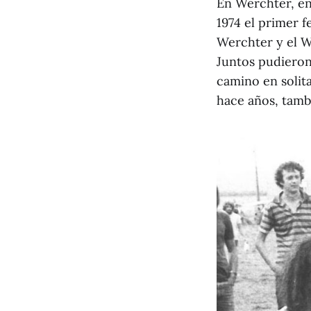
En Werchter, en
1974 el primer f
Werchter y el W
Juntos pudieron
camino en solit
hace años, tambi