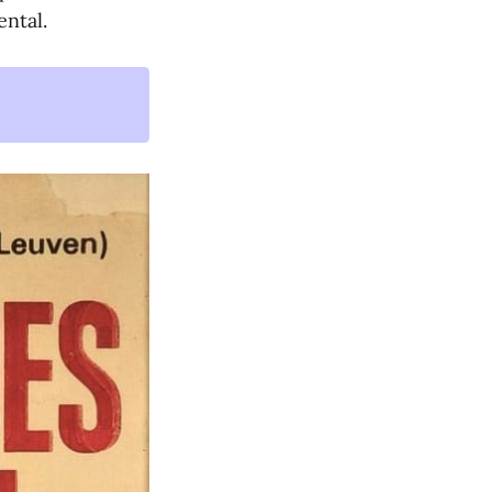
ental.