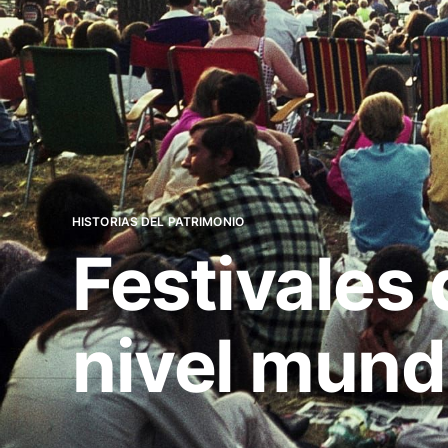
HISTORIAS DEL PATRIMONIO
Festivales
nivel mund