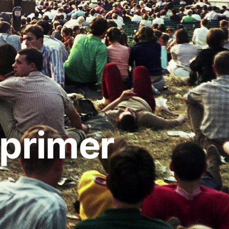
 primer