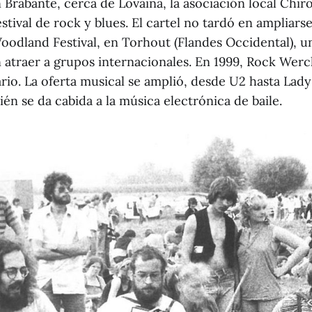
 Brabante, cerca de Lovaina, la asociación local Chir
estival de rock y blues. El cartel no tardó en ampliarse
oodland Festival, en Torhout (Flandes Occidental), un
 atraer a grupos internacionales. En 1999, Rock Werc
ario. La oferta musical se amplió, desde U2 hasta Lad
én se da cabida a la música electrónica de baile.