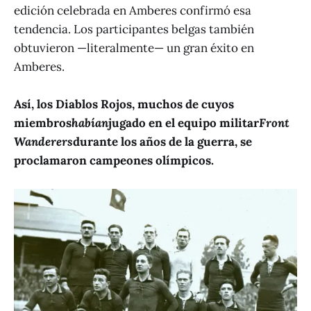
edición celebrada en Amberes confirmó esa
tendencia. Los participantes belgas también
obtuvieron —literalmente— un gran éxito en
Amberes.
Así, los Diablos Rojos, muchos de cuyos
miembros
habían
jugado en el equipo militar
Front
Wanderers
durante los años de la guerra, se
proclamaron campeones olímpicos.