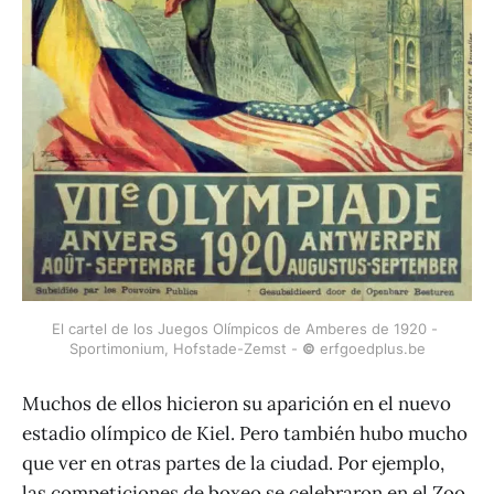
El cartel de los Juegos Olímpicos de Amberes de 1920 - 
Sportimonium, Hofstade-Zemst - 
©
 erfgoedplus.be
Muchos de ellos hicieron su aparición en el nuevo
estadio olímpico de Kiel. Pero también hubo mucho
que ver en otras partes de la ciudad. Por ejemplo,
las competiciones de boxeo se celebraron en el Zoo.