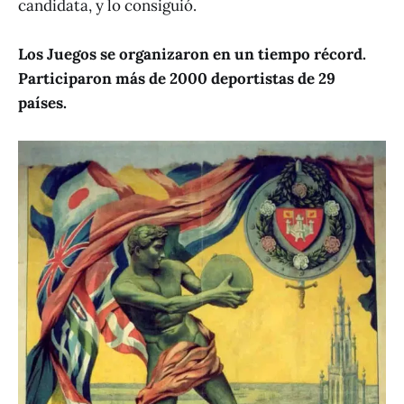
candidata, y lo consiguió.
Los Juegos se organizaron en un tiempo récord.
Participaron más de 2000 deportistas de 29
países.