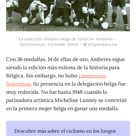
La selección olímpica belga de fútbol en Amberes - 
Sportimonium, Hofstade-Zemst - 
©
 erfgoedplus.be
Con 36 medallas, 14 de ellas de oro, Amberes sigue
siendo la edición más exitosa de la historia para
Bélgica. Sin embargo, no hubo
campeonas
femeninas
. Su presencia en la delegación belga fue
muy reducida. No fue hasta 1948 cuando la
patinadora artística Micheline Lannoy se convirtió
en la primera mujer belga en ganar una medalla.
Descubre más sobre el ciclismo en los Juegos