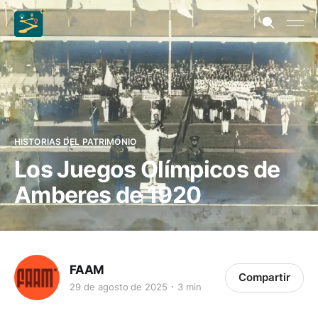
HISTORIAS DEL PATRIMONIO
Los Juegos Olímpicos de
Amberes de 1920
FAAM
Compartir
29 de agosto de 2025
3 min