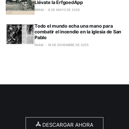
Llévate la ErfgoedApp
BRAM
8 DE MAYO DE 2026
Todo el mundo echa una mano para
combatir el incendio en la iglesia de San
Pablo
FAAM
18 DE DICIEMBRE DE 2025
DESCARGAR AHORA