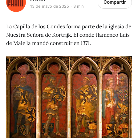
Compartir
13 de mayo de 2025
3 min
La Capilla de los Condes forma parte de la iglesia de
Nuestra Señora de Kortrijk. El conde flamenco Luis
de Male la mandó construir en 1371.