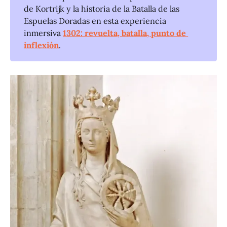
de Kortrijk y la historia de la Batalla de las
Espuelas Doradas en esta experiencia
inmersiva
1302: revuelta, batalla, punto de 
inflexión
.