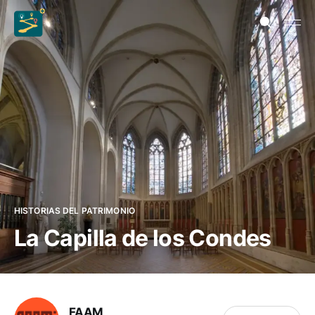
HISTORIAS DEL PATRIMONIO
La Capilla de los Condes
FAAM