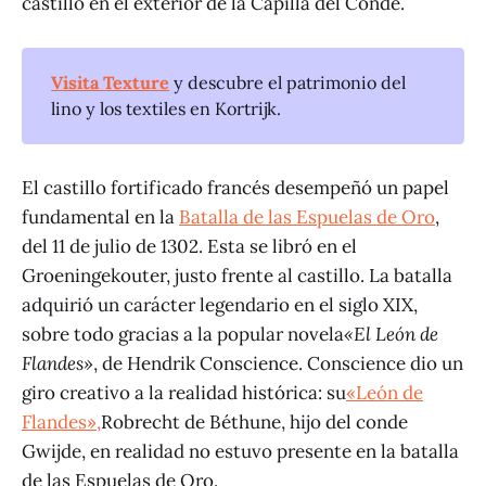
castillo en el exterior de la Capilla del Conde.
Visita Texture
y descubre el patrimonio del
lino y los textiles en Kortrijk.
El castillo fortificado francés desempeñó un papel
fundamental en la
Batalla de las Espuelas de Oro
,
del 11 de julio de 1302. Esta se libró en el
Groeningekouter, justo frente al castillo. La batalla
adquirió un carácter legendario en el siglo XIX,
sobre todo gracias a la popular novela
«El León de
Flandes»
, de Hendrik Conscience. Conscience dio un
giro creativo a la realidad histórica: su
«León de
Flandes»,
Robrecht de Béthune, hijo del conde
Gwijde, en realidad no estuvo presente en la batalla
de las Espuelas de Oro.