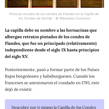
Pinturas murales de los condes de Flandes en la Capilla de 
los Condes de Kortrijk - © Wikimedia Commons
La capilla debe su nombre a las hornacinas que
albergan retratos pintados de los condes de
Flandes, que fue un principado (relativamente)
independiente desde el siglo IX hasta principios
del siglo XV.
Posteriormente, pasó a formar parte de los Países
Bajos borgoñones y habsburgueses. Cuando los
franceses se anexionaron el condado en 1795, este
dejó de existir.
Descubre por ti mismo la Capilla de los Condes