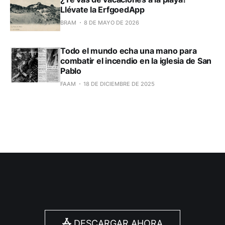
Llévate la ErfgoedApp
BRAM
8 DE MAYO DE 2026
Todo el mundo echa una mano para
combatir el incendio en la iglesia de San
Pablo
FAAM
18 DE DICIEMBRE DE 2025
DESCARGAR AHORA