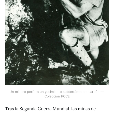
Un minero perfora un yacimiento subterráneo de carbón — 
Colección PCCE
Tras la Segunda Guerra Mundial, las minas de